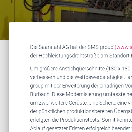
Die Saarstahl AG hat der SMS group
(www.s
der Hochleistungsdrahtstraße am Standort B
Um größere Anstichquerschnitte (180 x 180 
verbessern und die Wettbewerbsfähigkeit lan
group mit der Erweiterung der einadrigen Vo
Burbach. Diese Modernisierung umfasste neb
um zwei weitere Gerüste, eine Schere, eine v
der pünktlichen produktionsbereiten Überga
erfolgten die Produktionstests. Somit konn
Ablauf gesetzter Fristen erfolgreich beendet