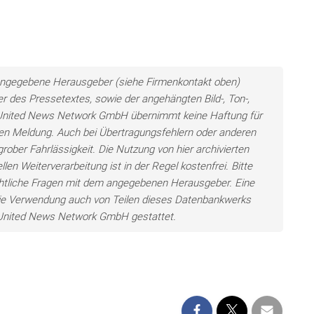
ls angegebene Herausgeber (siehe Firmenkontakt oben)
er des Pressetextes, sowie der angehängten Bild-, Ton-,
e United News Network GmbH übernimmt keine Haftung für
llten Meldung. Auch bei Übertragungsfehlern oder anderen
grober Fahrlässigkeit. Die Nutzung von hier archivierten
len Weiterverarbeitung ist in der Regel kostenfrei. Bitte
chtliche Fragen mit dem angegebenen Herausgeber. Eine
ie Verwendung auch von Teilen dieses Datenbankwerks
e United News Network GmbH gestattet.