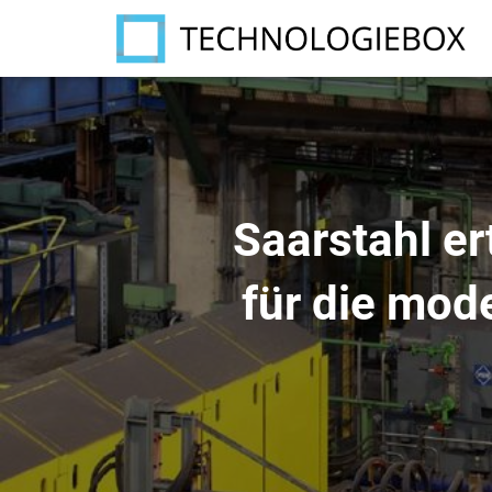
Saarstahl e
für die mod