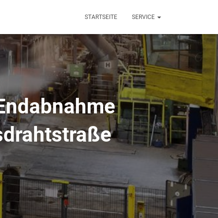
STARTSEITE
SERVICE
e Endabnahme
sdrahtstraße