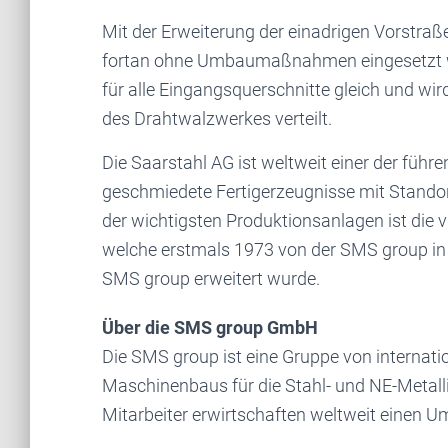
Mit der Erweiterung der einadrigen Vorstraß
fortan ohne Umbaumaßnahmen eingesetzt we
für alle Eingangs­querschnitte gleich und wi
des Drahtwalzwerkes verteilt.
Die Saarstahl AG ist weltweit einer der führ
geschmiedete Fertigerzeugnisse mit Standor
der wichtigsten Produktionsanlagen ist die v
welche erstmals 1973 von der SMS group in
SMS group erweitert wurde.
Über die SMS group GmbH
Die SMS group ist eine Gruppe von internat
Maschinenbaus für die Stahl- und NE-Metalli
Mitarbeiter erwirtschaften weltweit einen U