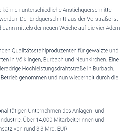
e können unterschied­liche Anstichquerschnitte
rden. Der Endquerschnitt aus der Vorstraße ist
rd dann mittels der neuen Weiche auf die vier Adern
enden Qualitätsstahl­produzenten für gewalzte und
ten in Völklingen, Burbach und Neunkirchen. Eine
ieradrige Hochleistungsdraht­straße in Burbach,
 Betrieb genommen und nun wiederholt durch die
ional tätigen Unternehmen des Anlagen- und
ndustrie. Über 14.000 Mitarbeiterinnen und
msatz von rund 3,3 Mrd. EUR.