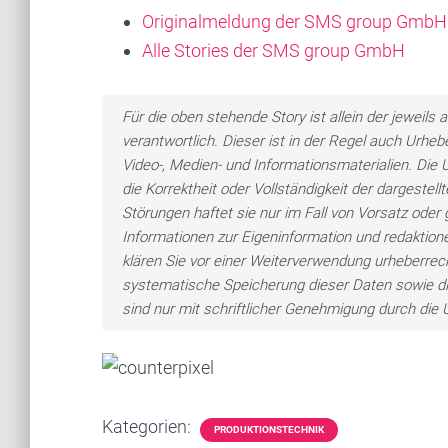
Originalmeldung der SMS group GmbH
Alle Stories der SMS group GmbH
Für die oben stehende Story ist allein der jewei
verantwortlich. Dieser ist in der Regel auch Urheb
Video-, Medien- und Informationsmaterialien. Di
die Korrektheit oder Vollständigkeit der dargeste
Störungen haftet sie nur im Fall von Vorsatz oder 
Informationen zur Eigeninformation und redaktionel
klären Sie vor einer Weiterverwendung urheberre
systematische Speicherung dieser Daten sowie d
sind nur mit schriftlicher Genehmigung durch di
Kategorien:
PRODUKTIONSTECHNIK