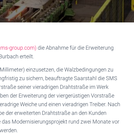
ms-group.com)
die Abnahme für die Erweiterung
urbach erteilt.
Millimeter) einzusetzen, die Walzbedingungen zu
gfristig zu sichern, beauftragte Saarstahl die SMS
rstraße seiner vieradrigen Drahtstraße im Werk
en der Erweiterung der viergerüstigen Vorstraße
ieradrige Weiche und einen vieradrigen Treiber. Nach
be der erweiterten Drahtstraße an den Kunden
te das Modernisierungsprojekt rund zwei Monate vor
 werden.