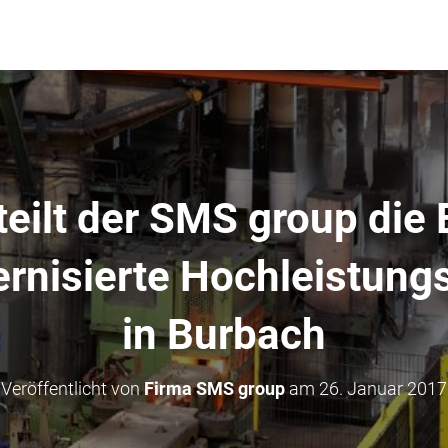
rteilt der SMS group di
ernisierte Hochleistung
in Burbach
Veröffentlicht von
Firma SMS group
am
26. Januar 2017