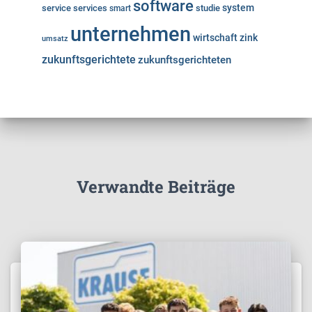
software
system
service
services
studie
smart
unternehmen
wirtschaft
zink
umsatz
zukunftsgerichtete
zukunftsgerichteten
Verwandte Beiträge