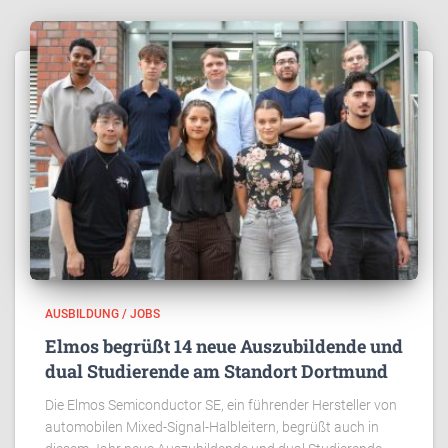
AUSBILDUNG / JOBS
Elmos begrüßt 14 neue Auszubildende und
dual Studierende am Standort Dortmund
Die Elmos Semiconductor SE, ein führender Hersteller von
automobilen Mixed-Signal-Halbleitern, begrüßt auch in