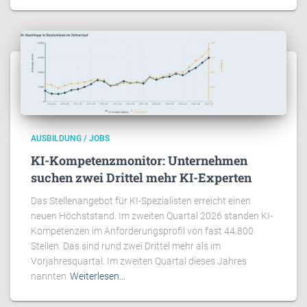
AUSBILDUNG / JOBS
KI-Kompetenzmonitor: Unternehmen
suchen zwei Drittel mehr KI-Experten
Das Stellenangebot für KI-Spezialisten erreicht einen
neuen Höchststand. Im zweiten Quartal 2026 standen KI-
Kompetenzen im Anforderungsprofil von fast 44.800
Stellen. Das sind rund zwei Drittel mehr als im
Vorjahresquartal. Im zweiten Quartal dieses Jahres
nannten
Weiterlesen…