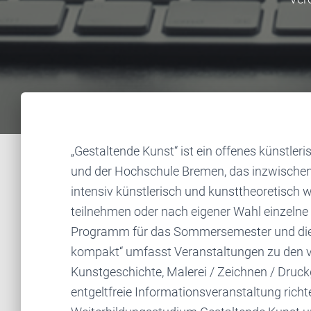
„Gestaltende Kunst“ ist ein offenes künstle
und der Hochschule Bremen, das inzwischen s
intensiv künstlerisch und kunsttheoretisc
teilnehmen oder nach eigener Wahl einzelne
Programm für das Sommersemester und di
kompakt“ umfasst Veranstaltungen zu den v
Kunstgeschichte, Malerei / Zeichnen / Druckg
entgeltfreie Informationsveranstaltung richt