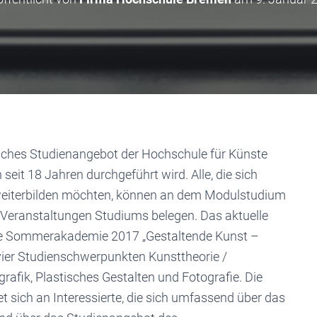
risches Studienangebot der Hochschule für Künste
eit 18 Jahren durchgeführt wird. Alle, die sich
h weiterbilden möchten, können an dem Modulstudium
 Veranstaltungen Studiums belegen. Das aktuelle
e Sommerakademie 2017 „Gestaltende Kunst –
ier Studienschwerpunkten Kunsttheorie /
rafik, Plastisches Gestalten und Fotografie. Die
et sich an Interessierte, die sich umfassend über das