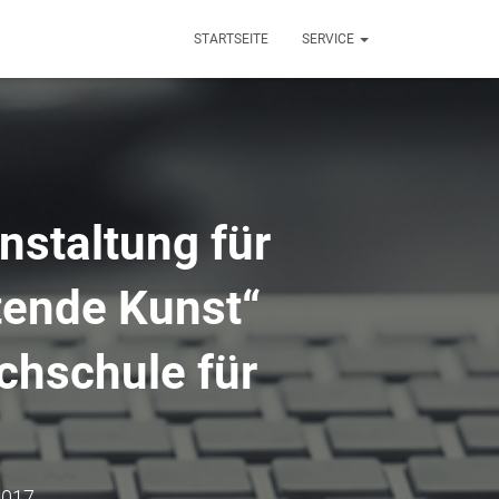
STARTSEITE
SERVICE
nstaltung für
tende Kunst“
chschule für
2017