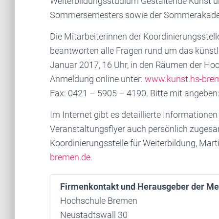
Weiterbildungsstudium Gestaltende Kunst u
Sommersemesters sowie der Sommerakadem
Die Mitarbeiterinnen der Koordinierungsstel
beantworten alle Fragen rund um das künstl
Januar 2017, 16 Uhr, in den Räumen der Hoc
Anmeldung online unter:
www.kunst.hs-bre
Fax: 0421 – 5905 – 4190. Bitte mit angeben
Im Internet gibt es detaillierte Information
Veranstaltungsflyer auch persönlich zuges
Koordinierungsstelle für Weiterbildung, Marti
bremen.de
.
Firmenkontakt und Herausgeber der Me
Hochschule Bremen
Neustadtswall 30