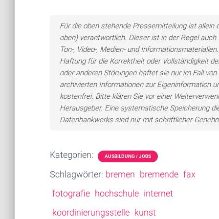
Für die oben stehende Pressemitteilung ist allei
oben) verantwortlich. Dieser ist in der Regel auc
Ton-, Video-, Medien- und Informationsmateriali
Haftung für die Korrektheit oder Vollständigkeit 
oder anderen Störungen haftet sie nur im Fall von 
archivierten Informationen zur Eigeninformation un
kostenfrei. Bitte klären Sie vor einer Weiterver
Herausgeber. Eine systematische Speicherung di
Datenbankwerks sind nur mit schriftlicher Gene
Kategorien:
AUSBILDUNG / JOBS
Schlagwörter:
bremen
bremende
fax
fotografie
hochschule
internet
koordinierungsstelle
kunst