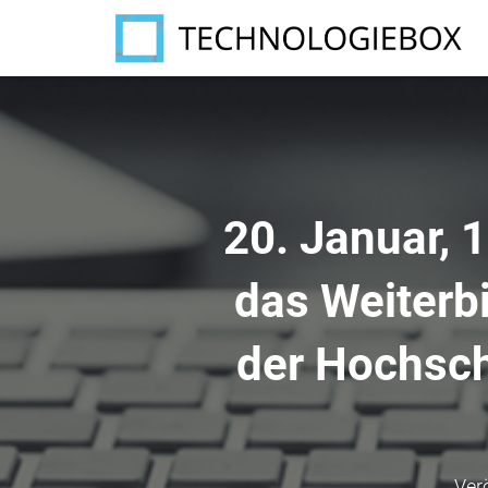
20. Januar, 
das Weiterb
der Hochsch
Ver