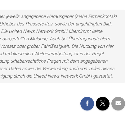
n der jeweils angegebene Herausgeber (siehe Firmenkontakt
h Urheber des Pressetextes, sowie der angehängten Bild-,
en. Die United News Network GmbH übernimmt keine
der dargestellten Meldung. Auch bei Übertragungsfehlern
Vorsatz oder grober Fahrlässigkeit. Die Nutzung von hier
d redaktionellen Weiterverarbeitung ist in der Regel
wendung urheberrechtliche Fragen mit dem angegebenen
eser Daten sowie die Verwendung auch von Teilen dieses
hmigung durch die United News Network GmbH gestattet.