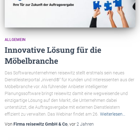
ALLGEMEIN
Innovative Lösung für die
Möbelbranche
Das Softwareunternehmen reisewitz stellt erstmals sein neues
Dienstleisterportal „inivend®“ für Kunden und Interessenten aus der
Möbelbranche vor. Als führender Anbieter intelligenter
Planungssoftware bringt reisewitz damit eine wegweisende und
einzigartige Lösung auf den Markt, die Unternehmen dabei
unterstützt, die Auftragsvergabe mit externen Dienstleistern
effizient zu verwalten. Das Webinar findet am 26.
Weiterlesen…
Von
Firma reisewitz GmbH & Co
, vor
2 Jahren