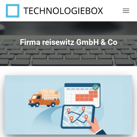
NAVIG
UMSC
Firma reisewitz GmbH & Co