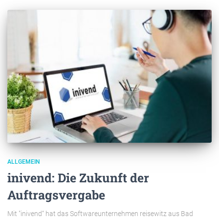
ALLGEMEIN
inivend: Die Zukunft der
Auftragsvergabe
Mit "inivend“ hat das Softwareunternehmen reisewitz aus Bad