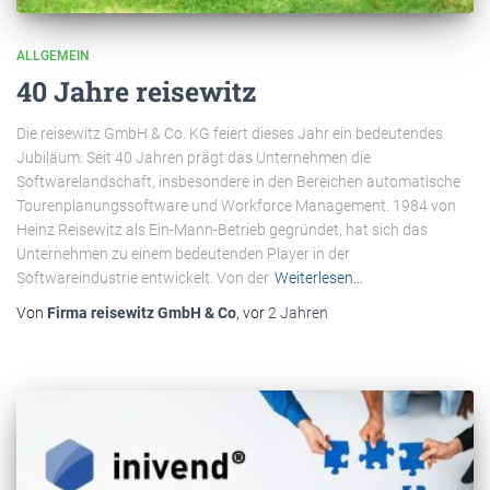
ALLGEMEIN
40 Jahre reisewitz
Die reisewitz GmbH & Co. KG feiert dieses Jahr ein bedeutendes
Jubiläum: Seit 40 Jahren prägt das Unternehmen die
Softwarelandschaft, insbesondere in den Bereichen automatische
Tourenplanungssoftware und Workforce Management. 1984 von
Heinz Reisewitz als Ein-Mann-Betrieb gegründet, hat sich das
Unternehmen zu einem bedeutenden Player in der
Softwareindustrie entwickelt. Von der
Weiterlesen…
Von
Firma reisewitz GmbH & Co
, vor
2 Jahren