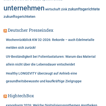
unternehmen
zukunftsgerichtete
wirtschaft
zink
zukunftsgerichteten
Deutscher Presseindex
Wochenrückblick KW 32-2026: Rekorde – auch Edelmetalle
melden sich zurück!
UV-Beständigkeit bei Folientastaturen: Warum das Material
allein nicht über die Lebensdauer entscheidet
Healthy LONGEVITY überzeugt auf Anhieb eine
gesundheitsbewusste und kaufkräftige Zielgruppe
HightechBox
expopharm 2026: Welche Digitalisierungsthemen Apotheken