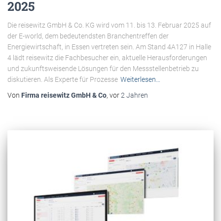
2025
Die reisewitz GmbH & Co. KG wird vom 11. bis 13. Februar 2025 auf
der E-world, dem bedeutendsten Branchentreffen der
Energiewirtschaft, in Essen vertreten sein. Am Stand 4A127 in Halle
4 lädt reisewitz die Fachbesucher ein, aktuelle Herausforderungen
und zukunftsweisende Lösungen für den Messstellenbetrieb zu
diskutieren. Als Experte für Prozesse
Weiterlesen…
Von
Firma reisewitz GmbH & Co
, vor
2 Jahren