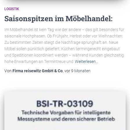
LOGISTIK
Saisonspitzen im Möbelhandel:
Im Möbelhandel ist kein Tag wie der andere – das gilt besonders für
saisonale Hochphasen. Ob Frühjahr, Herbst oder vor Weihnachten:
Zu bestimmten Zeiten steigt die Nachfrage sprunghaft an. Neue
Möbel sollen pünktlich geliefert, Küchen termingerecht eingebaut
und Speditionen koordiniert werden – während Kunden gleichzeitig
hohe Erwartungen an Termintreue und
Weiterlesen…
Von
Firma reisewitz GmbH & Co
, vor
9 Monaten