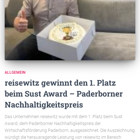
ALLGEMEIN
reisewitz gewinnt den 1. Platz
beim Sust Award – Paderborner
Nachhaltigkeitspreis
Das Unternehmen reisewitz wurde mit dem 1. Platz beim Sust
Award, dem Paderborner Nachhaltigkeitspreis der
Wirtschaftsförderung Paderborn, ausgezeichnet. Die Auszeichnung
würdigt die herausragende Leistung von reisewitz im Bereich