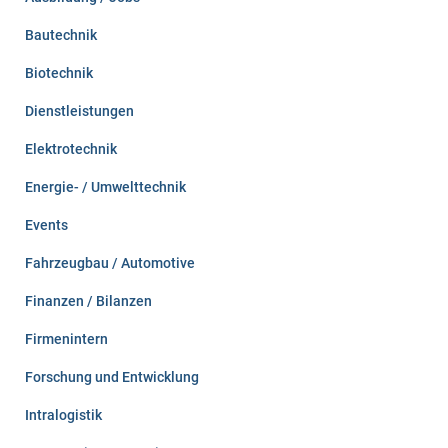
h
:
Bautechnik
Biotechnik
Dienstleistungen
Elektrotechnik
Energie- / Umwelttechnik
Events
Fahrzeugbau / Automotive
Finanzen / Bilanzen
Firmenintern
Forschung und Entwicklung
Intralogistik