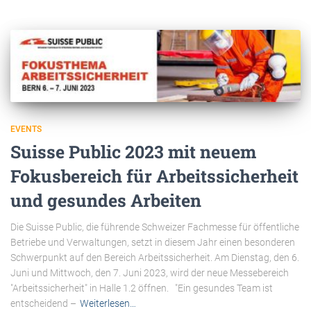
EVENTS
Suisse Public 2023 mit neuem
Fokusbereich für Arbeitssicherheit
und gesundes Arbeiten
Die Suisse Public, die führende Schweizer Fachmesse für öffentliche
Betriebe und Verwaltungen, setzt in diesem Jahr einen besonderen
Schwerpunkt auf den Bereich Arbeitssicherheit. Am Dienstag, den 6.
Juni und Mittwoch, den 7. Juni 2023, wird der neue Messebereich
"Arbeitssicherheit" in Halle 1.2 öffnen. "Ein gesundes Team ist
entscheidend –
Weiterlesen…