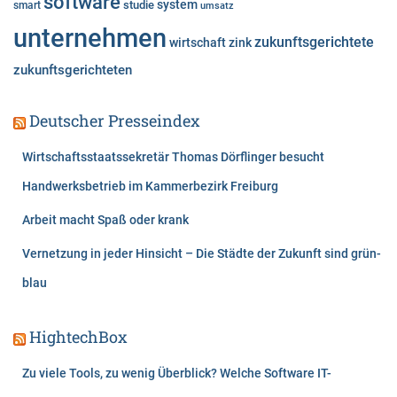
software
system
studie
smart
umsatz
unternehmen
zukunftsgerichtete
wirtschaft
zink
zukunftsgerichteten
Deutscher Presseindex
Wirtschaftsstaatssekretär Thomas Dörflinger besucht
Handwerksbetrieb im Kammerbezirk Freiburg
Arbeit macht Spaß oder krank
Vernetzung in jeder Hinsicht – Die Städte der Zukunft sind grün-
blau
HightechBox
Zu viele Tools, zu wenig Überblick? Welche Software IT-