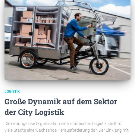
LOGISTIK
Große Dynamik auf dem Sektor
der City Logistik
Die reibungslose Organisation innerstädtischer Logistik stellt für
viele Städte eine wachsende Herausforderung dar. Der Einklang mit