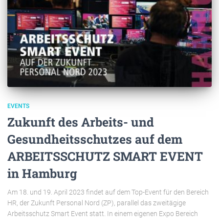
EVENTS
Zukunft des Arbeits- und
Gesundheitsschutzes auf dem
ARBEITSSCHUTZ SMART EVENT
in Hamburg
Am 18. und 19. April 2023 findet auf dem Top-Event für den Bereich
HR, der Zukunft Personal Nord (ZP), parallel das zweitägige
Arbeitsschutz Smart Event statt. In einem eigenen Expo Bereich