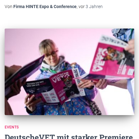
Von
Firma HINTE Expo & Conference
, vor
3 Jahren
EVENTS
DeutscheVET mit starker Premiere