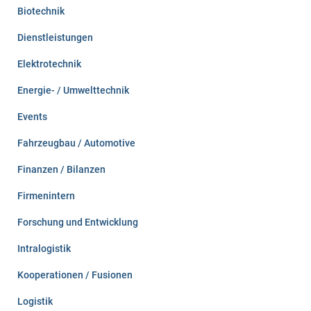
Biotechnik
Dienstleistungen
Elektrotechnik
Energie- / Umwelttechnik
Events
Fahrzeugbau / Automotive
Finanzen / Bilanzen
Firmenintern
Forschung und Entwicklung
Intralogistik
Kooperationen / Fusionen
Logistik