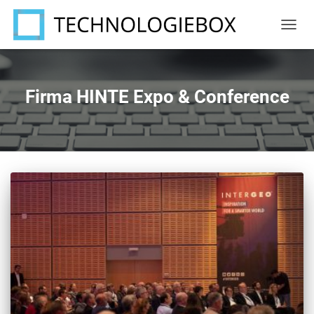
NAVIG
UMSC
Firma HINTE Expo & Conference