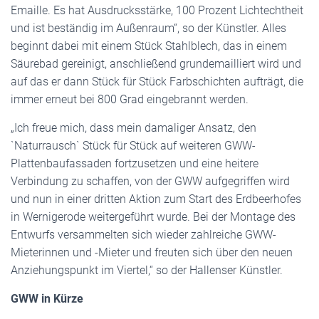
Emaille. Es hat Ausdrucksstärke, 100 Prozent Lichtechtheit
und ist beständig im Außenraum“, so der Künstler. Alles
beginnt dabei mit einem Stück Stahlblech, das in einem
Säurebad gereinigt, anschließend grundemailliert wird und
auf das er dann Stück für Stück Farbschichten aufträgt, die
immer erneut bei 800 Grad eingebrannt werden.
„Ich freue mich, dass mein damaliger Ansatz, den
`Naturrausch` Stück für Stück auf weiteren GWW-
Plattenbaufassaden fortzusetzen und eine heitere
Verbindung zu schaffen, von der GWW aufgegriffen wird
und nun in einer dritten Aktion zum Start des Erdbeerhofes
in Wernigerode weitergeführt wurde. Bei der Montage des
Entwurfs versammelten sich wieder zahlreiche GWW-
Mieterinnen und -Mieter und freuten sich über den neuen
Anziehungspunkt im Viertel,“ so der Hallenser Künstler.
GWW in Kürze