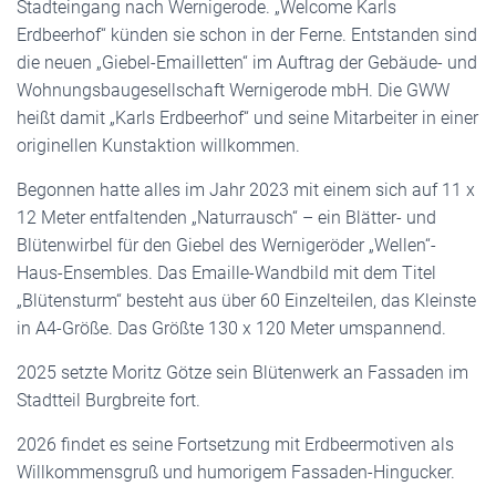
Stadteingang nach Wernigerode. „Welcome Karls
Erdbeerhof“ künden sie schon in der Ferne. Entstanden sind
die neuen „Giebel-Emailletten“ im Auftrag der Gebäude- und
Wohnungsbaugesellschaft Wernigerode mbH. Die GWW
heißt damit „Karls Erdbeerhof“ und seine Mitarbeiter in einer
originellen Kunstaktion willkommen.
Begonnen hatte alles im Jahr 2023 mit einem sich auf 11 x
12 Meter entfaltenden „Naturrausch“ ­– ein Blätter- und
Blütenwirbel für den Giebel des Wernigeröder „Wellen“-
Haus-Ensembles. Das Emaille-Wandbild mit dem Titel
„Blütensturm“ besteht aus über 60 Einzelteilen, das Kleinste
in A4-Größe. Das Größte 130 x 120 Meter umspannend.
2025 setzte Moritz Götze sein Blütenwerk an Fassaden im
Stadtteil Burgbreite fort.
2026 findet es seine Fortsetzung mit Erdbeermotiven als
Willkommensgruß und humorigem Fassaden-Hingucker.