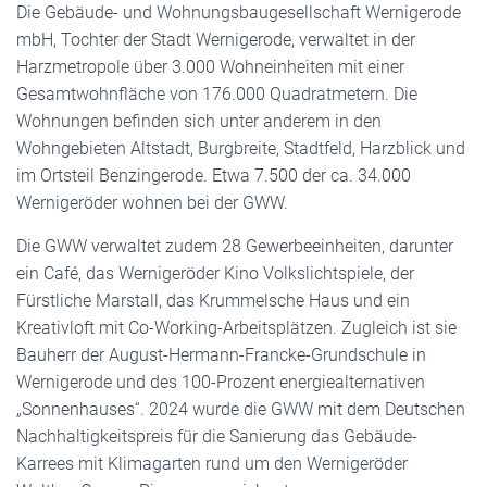
Die Gebäude- und Wohnungsbaugesellschaft Wernigerode
mbH, Tochter der Stadt Wernigerode, verwaltet in der
Harzmetropole über 3.000 Wohneinheiten mit einer
Gesamtwohnfläche von 176.000 Quadratmetern. Die
Wohnungen befinden sich unter anderem in den
Wohngebieten Altstadt, Burgbreite, Stadtfeld, Harzblick und
im Ortsteil Benzingerode. Etwa 7.500 der ca. 34.000
Wernigeröder wohnen bei der GWW.
Die GWW verwaltet zudem 28 Gewerbeeinheiten, darunter
ein Café, das Wernigeröder Kino Volkslichtspiele, der
Fürstliche Marstall, das Krummelsche Haus und ein
Kreativloft mit Co-Working-Arbeitsplätzen. Zugleich ist sie
Bauherr der August-Hermann-Francke-Grundschule in
Wernigerode und des 100-Prozent energiealternativen
„Sonnenhauses“. 2024 wurde die GWW mit dem Deutschen
Nachhaltigkeitspreis für die Sanierung das Gebäude-
Karrees mit Klimagarten rund um den Wernigeröder