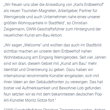
„Wir freuen uns über die Ansiedlung von „Karls Erdbeerhof“
als neuen Touristen-Magneten, Arbeitgeber, Partner für
Wernigerode und auch Unternehmen nahe eines unserer
größten Wohnquartiere in Stadtfeld“, so Christian
Zeigermann, GWW-Geschäftsführer zum Hintergrund der
neuerlichen Kunst-am-Bau-Aktion.
„Wir sagen „Welcome“ und wollten das auch im Stadtbild
sichtbar machen an unserer dem Erdbeerhof nahen
Wohnbebauung am Eingang Wernigerodes. Seit vier Jahren
sind wir dran, diesem Gebiet mit „Kunst am Bau“ mehr
Identität und Orientierung zu geben. Dazu haben wir
international renommierte Künstler eingeladen, sich mit
ihren Ideen an den Gebäudefronten zu verewigen. Das hat
bisher viel Aufmerksamkeit und Bewohner-Lob gefunden.
Nun setzten wir es mit dem bekanntesten deutschen Pop-
Art-Künstler Moritz Götze fort.“