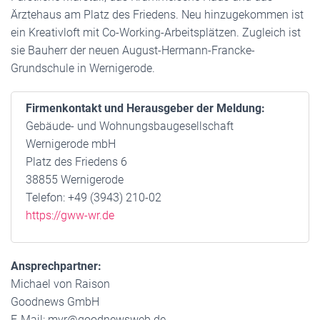
Ärztehaus am Platz des Friedens. Neu hinzugekommen ist
ein Kreativloft mit Co-Working-Arbeitsplätzen. Zugleich ist
sie Bauherr der neuen August-Hermann-Francke-
Grundschule in Wernigerode.
Firmenkontakt und Herausgeber der Meldung:
Gebäude- und Wohnungsbaugesellschaft
Wernigerode mbH
Platz des Friedens 6
38855 Wernigerode
Telefon: +49 (3943) 210-02
https://gww-wr.de
Ansprechpartner:
Michael von Raison
Goodnews GmbH
E-Mail: mvr@goodnewsweb.de