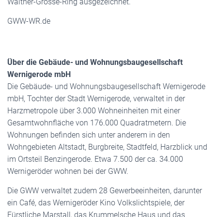
Walther-Grosse-Ring ausgezeichnet.
GWW-WR.de
Über die Gebäude- und Wohnungsbaugesellschaft
Wernigerode mbH
Die Gebäude- und Wohnungsbaugesellschaft Wernigerode
mbH, Tochter der Stadt Wernigerode, verwaltet in der
Harzmetropole über 3.000 Wohneinheiten mit einer
Gesamtwohnfläche von 176.000 Quadratmetern. Die
Wohnungen befinden sich unter anderem in den
Wohngebieten Altstadt, Burgbreite, Stadtfeld, Harzblick und
im Ortsteil Benzingerode. Etwa 7.500 der ca. 34.000
Wernigeröder wohnen bei der GWW.
Die GWW verwaltet zudem 28 Gewerbeeinheiten, darunter
ein Café, das Wernigeröder Kino Volkslichtspiele, der
Fürstliche Marstall, das Krummelsche Haus und das