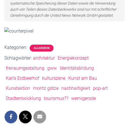
systematische Speicherung dieser Daten sowie die Verwendung
auch von Teilen dieses Datenbankwerks sind nur mit schriftlicher
Genehmigung durch die United News Network GmbH gestattet.
Kategorien:
ALLGEMEIN
Schlagwörter:
architektur
Energiekonzept
freiraumgestaltung
gww
Identitätsbildung
Karls Erdbeerhof
kulturszene
Kunst am Bau
Kunstaktion
moritz götze
nachhaltigkeit
pop-art
Stadtentwicklung
tourismus??
wernigerode