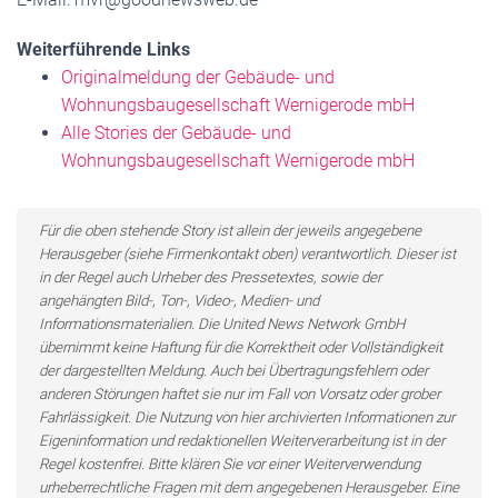
Weiterführende Links
Originalmeldung der Gebäude- und
Wohnungsbaugesellschaft Wernigerode mbH
Alle Stories der Gebäude- und
Wohnungsbaugesellschaft Wernigerode mbH
Für die oben stehende Story ist allein der jeweils angegebene
Herausgeber (siehe Firmenkontakt oben) verantwortlich. Dieser ist
in der Regel auch Urheber des Pressetextes, sowie der
angehängten Bild-, Ton-, Video-, Medien- und
Informationsmaterialien. Die United News Network GmbH
übernimmt keine Haftung für die Korrektheit oder Vollständigkeit
der dargestellten Meldung. Auch bei Übertragungsfehlern oder
anderen Störungen haftet sie nur im Fall von Vorsatz oder grober
Fahrlässigkeit. Die Nutzung von hier archivierten Informationen zur
Eigeninformation und redaktionellen Weiterverarbeitung ist in der
Regel kostenfrei. Bitte klären Sie vor einer Weiterverwendung
urheberrechtliche Fragen mit dem angegebenen Herausgeber. Eine