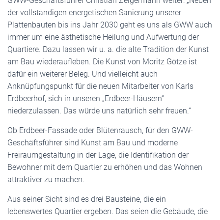
GWW-Geschäftsführer Christian Zeigermann weiter: „Neben
der vollständigen energetischen Sanierung unserer
Plattenbauten bis ins Jahr 2030 geht es uns als GWW auch
immer um eine ästhetische Heilung und Aufwertung der
Quartiere. Dazu lassen wir u. a. die alte Tradition der Kunst
am Bau wiederaufleben. Die Kunst von Moritz Götze ist
dafür ein weiterer Beleg. Und vielleicht auch
Anknüpfungspunkt für die neuen Mitarbeiter von Karls
Erdbeerhof, sich in unseren „Erdbeer-Häusern“
niederzulassen. Das würde uns natürlich sehr freuen.“
Ob Erdbeer-Fassade oder Blütenrausch, für den GWW-
Geschäftsführer sind Kunst am Bau und moderne
Freiraumgestaltung in der Lage, die Identifikation der
Bewohner mit dem Quartier zu erhöhen und das Wohnen
attraktiver zu machen.
Aus seiner Sicht sind es drei Bausteine, die ein
lebenswertes Quartier ergeben. Das seien die Gebäude, die