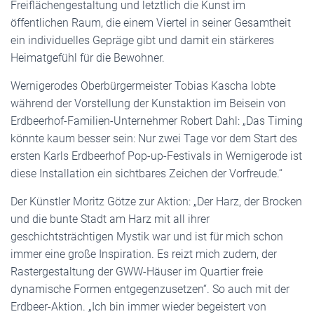
Freiflächengestaltung und letztlich die Kunst im
öffentlichen Raum, die einem Viertel in seiner Gesamtheit
ein individuelles Gepräge gibt und damit ein stärkeres
Heimatgefühl für die Bewohner.
Wernigerodes Oberbürgermeister Tobias Kascha lobte
während der Vorstellung der Kunstaktion im Beisein von
Erdbeerhof-Familien-Unternehmer Robert Dahl: „Das Timing
könnte kaum besser sein: Nur zwei Tage vor dem Start des
ersten Karls Erdbeerhof Pop-up-Festivals in Wernigerode ist
diese Installation ein sichtbares Zeichen der Vorfreude.“
Der Künstler Moritz Götze zur Aktion: „Der Harz, der Brocken
und die bunte Stadt am Harz mit all ihrer
geschichtsträchtigen Mystik war und ist für mich schon
immer eine große Inspiration. Es reizt mich zudem, der
Rastergestaltung der GWW-Häuser im Quartier freie
dynamische Formen entgegenzusetzen“. So auch mit der
Erdbeer-Aktion. „Ich bin immer wieder begeistert von