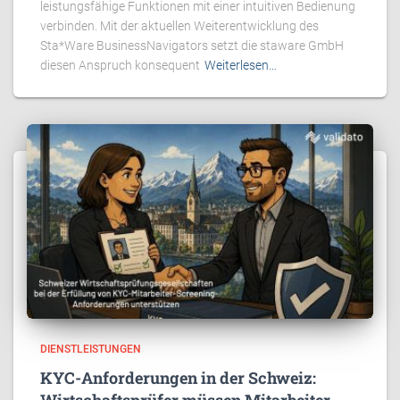
leistungsfähige Funktionen mit einer intuitiven Bedienung
verbinden. Mit der aktuellen Weiterentwicklung des
Sta*Ware BusinessNavigators setzt die staware GmbH
diesen Anspruch konsequent
Weiterlesen…
DIENSTLEISTUNGEN
KYC-Anforderungen in der Schweiz: