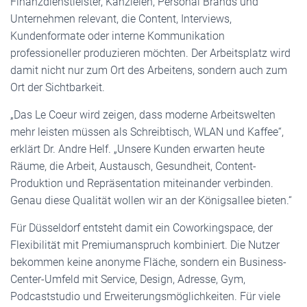
Finanzdienstleister, Kanzleien, Personal Brands und
Unternehmen relevant, die Content, Interviews,
Kundenformate oder interne Kommunikation
professioneller produzieren möchten. Der Arbeitsplatz wird
damit nicht nur zum Ort des Arbeitens, sondern auch zum
Ort der Sichtbarkeit.
„Das Le Coeur wird zeigen, dass moderne Arbeitswelten
mehr leisten müssen als Schreibtisch, WLAN und Kaffee“,
erklärt Dr. Andre Helf. „Unsere Kunden erwarten heute
Räume, die Arbeit, Austausch, Gesundheit, Content-
Produktion und Repräsentation miteinander verbinden.
Genau diese Qualität wollen wir an der Königsallee bieten.“
Für Düsseldorf entsteht damit ein Coworkingspace, der
Flexibilität mit Premiumanspruch kombiniert. Die Nutzer
bekommen keine anonyme Fläche, sondern ein Business-
Center-Umfeld mit Service, Design, Adresse, Gym,
Podcaststudio und Erweiterungsmöglichkeiten. Für viele