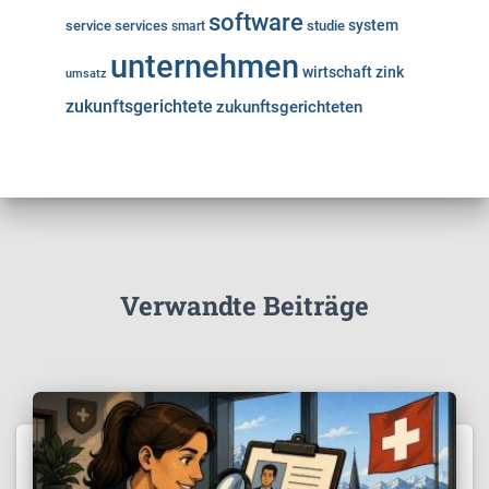
software
system
service
services
studie
smart
unternehmen
wirtschaft
zink
umsatz
zukunftsgerichtete
zukunftsgerichteten
Verwandte Beiträge