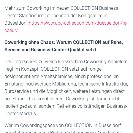
Mehr zum Coworking im neuen COLLECTION Business
Center Standort im Le Coeur an der Königsallee in
Düsseldorf:
https://www.ubc-collection.com/duesseldorf/le-
coeur/
Coworking ohne Chaos: Warum COLLECTION auf Ruhe,
Service und Business-Center-Qualität setzt
Der Unterschied zu vielen klassischen Coworking-Anbietern
liegt im Konzept. COLLECTION setzt auf ruhige,
designorientierte Arbeitsbereiche, einen professionellen
Empfang, hochwertige Möblierung, technische Infrastruktur,
Büroservice und die Möglichkeit, weitere Leistungen direkt
am Standort zu kombinieren. Coworking ist damit nicht
isoliert gedacht, sondern Teil eines vollständigen Business-
Center-Modells.
Wer im Coworkingspace von COLLECTION in Düsseldorf
arbeitet, kann je nach Bedarf nicht nur einen Arbeitsplatz