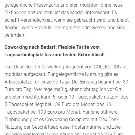
gelegentliche Präsenzorte anbieten möchten, ohne neue
Fixflächen anzumieten, ist das Modell interessant. Es
schafft Verbindlichkeit, wenn sie gebraucht wird, und bleibt
flexibel, wenn Projekte, Teamgrößen oder Reisepläne sich
verändern.
Coworking nach Bedarf: Flexible Tarife vom
Tagesarbeitsplatz bis zum festen Schreibtisch
Das Düsseldorfer Coworking-Angebot von COLLECTION ist
modular aufgebaut. Für gelegentliche Nutzung gibt es
Arbeitsplätze für einzelne Tage. Der Einstieg beginnt bei 39
Euro pro Tag. Wer regelmäßig, aber nicht täglich vor Ort
arbeiten möchte, kann 5- oder 10-Tagespakete nutzen; das
5-Tagespaket liegt bei 139 Euro pro Monat, das 10-
Tagespaket bei 199 Euro pro Monat. Für eine stärkere
Einbindung gibt es Coworking Complete mit Flex Desk,
Nutzung der Geschäftsadresse, Postannahme und zwei
Stunden Konferenzraumnutzung pro Monat ab 279 Euro