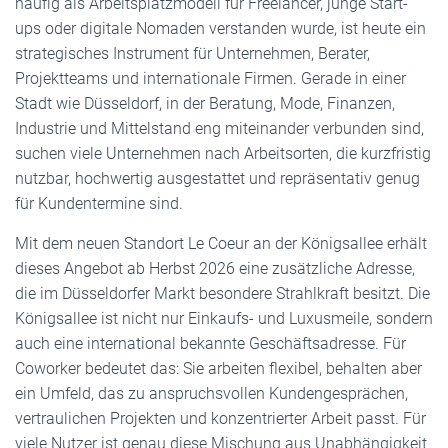
häufig als Arbeitsplatzmodell für Freelancer, junge Start-
ups oder digitale Nomaden verstanden wurde, ist heute ein
strategisches Instrument für Unternehmen, Berater,
Projektteams und internationale Firmen. Gerade in einer
Stadt wie Düsseldorf, in der Beratung, Mode, Finanzen,
Industrie und Mittelstand eng miteinander verbunden sind,
suchen viele Unternehmen nach Arbeitsorten, die kurzfristig
nutzbar, hochwertig ausgestattet und repräsentativ genug
für Kundentermine sind.
Mit dem neuen Standort Le Coeur an der Königsallee erhält
dieses Angebot ab Herbst 2026 eine zusätzliche Adresse,
die im Düsseldorfer Markt besondere Strahlkraft besitzt. Die
Königsallee ist nicht nur Einkaufs- und Luxusmeile, sondern
auch eine international bekannte Geschäftsadresse. Für
Coworker bedeutet das: Sie arbeiten flexibel, behalten aber
ein Umfeld, das zu anspruchsvollen Kundengesprächen,
vertraulichen Projekten und konzentrierter Arbeit passt. Für
viele Nutzer ist genau diese Mischung aus Unabhängigkeit