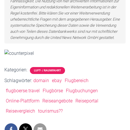
Fahrlässigkeit. Die Nutzung von hier archivierten Informationen zur
Eigeninformation und redaktionellen Weiterverarbeitung ist in der
Regel kostenfrei. Bitte klären Sie vor einer Weiterverwendung
urheberrechtliche Fragen mit dem angegebenen Herausgeber. Eine
systematische Speicherung dieser Daten sowie die Verwendung
auch von Teilen dieses Datenbankwerks sind nur mit schriftlicher
Genehmigung durch die United News Network GmbH gestattet.
Kategorien:
LUFT- / RAUMFAHRT
Schlagwörter:
domain
ebay
Flugbereich
flugboerse.travel
Flugbörse
Flugbuchungen
Online-Plattform
Reiseangebote
Reiseportal
Reisevergleich
tourismus??