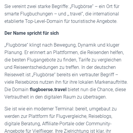
Sie vereint zwei starke Begriffe: „Flugbörse“ – ein Ort für
smarte Flugbuchungen – und „.travel“, die international
etablierte Top-Level-Domain für touristische Angebote.
Der Name spricht für sich
„Flugbörse“ klingt nach Bewegung, Dynamik und kluger
Planung. Er erinnert an Plattformen, die Reisenden helfen,
die besten Flugangebote zu finden, Tarife zu vergleichen
und Reiseentscheidungen zu treffen. In der deutschen
Reisewelt ist „Flugbörse“ bereits ein vertrauter Begriff –
viele Reisebüros nutzen ihn für ihre lokalen Markenauftritte.
Die Domain
flugboerse.travel
bietet nun die Chance, diese
Vertrautheit in den digitalen Raum zu übertragen.
Sie ist wie ein moderner Terminal: bereit, umgebaut zu
werden zur Plattform für Flugvergleiche, Reiseblogs,
digitale Beratung, Affiliate-Portale oder Community-
Angebote für Vielflieger. Ihre Zielrichtung ist klar, ihr