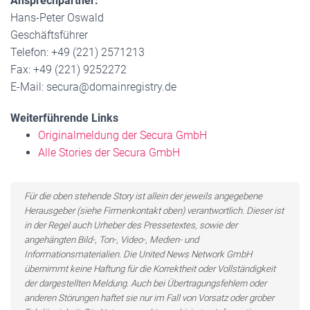
Ansprechpartner:
Hans-Peter Oswald
Geschäftsführer
Telefon: +49 (221) 2571213
Fax: +49 (221) 9252272
E-Mail: secura@domainregistry.de
Weiterführende Links
Originalmeldung der Secura GmbH
Alle Stories der Secura GmbH
Für die oben stehende Story ist allein der jeweils angegebene
Herausgeber (siehe Firmenkontakt oben) verantwortlich. Dieser ist
in der Regel auch Urheber des Pressetextes, sowie der
angehängten Bild-, Ton-, Video-, Medien- und
Informationsmaterialien. Die United News Network GmbH
übernimmt keine Haftung für die Korrektheit oder Vollständigkeit
der dargestellten Meldung. Auch bei Übertragungsfehlern oder
anderen Störungen haftet sie nur im Fall von Vorsatz oder grober