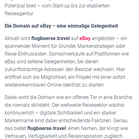
Potenzial breit – vom Start-up bis zur etablierten
Reiseagentur.
Die Domain auf eBay – eine einmalige Gelegenheit
Aktuell wird
flugboerse.travel
auf
eBay
angeboten – ein
spannender Moment für Gründer, Markenstrategen oder
Reise-Enthusiasten. Domainverkäufe auf Plattformen wie
eBay sind seltene Gelegenheiten, bei denen
zukunftsträchtige Adressen den Besitzer wechseln. Hier
eröffnet sich die Möglichkeit, ein Projekt mit einer sofort
wiedererkennbaren Online-Identität zu starten.
Dabei wirkt die Domain wie ein offenes Tor in eine Branche,
die niemals stillsteht. Der weltweite Reisesektor wächst
kontinuierlich – digitale Sichtbarkeit und ein starker
Markenname sind dabei entscheidende Faktoren. Genau
das bietet
flugboerse.travel
: einen Namen, der klingt wie
Vertrauen, Verfügbarkeit und Reiseinspiration zugleich.