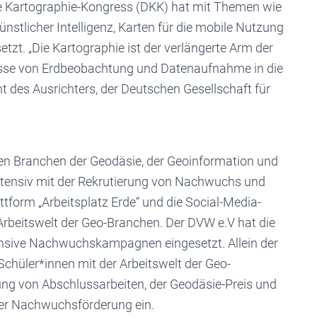
he Kartographie-Kongress (DKK) hat mit Themen wie
stlicher Intelligenz, Karten für die mobile Nutzung
tzt. „Die Kartographie ist der verlängerte Arm der
nisse von Erdbeobachtung und Datenaufnahme in die
nt des Ausrichters, der Deutschen Gesellschaft für
ten Branchen der Geodäsie, der Geoinformation und
tensiv mit der Rekrutierung von Nachwuchs und
ttform „Arbeitsplatz Erde“ und die Social-Media-
rbeitswelt der Geo-Branchen. Der DVW e.V hat die
ive Nachwuchskampagnen eingesetzt. Allein der
Schüler*innen mit der Arbeitswelt der Geo-
ng von Abschlussarbeiten, der Geodäsie-Preis und
der Nachwuchsförderung ein.