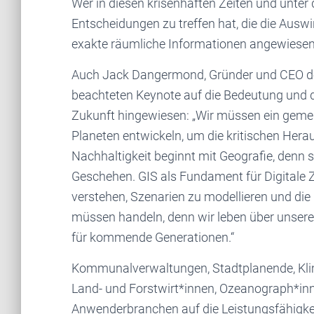
Wer in diesen krisenhaften Zeiten und unte
Entscheidungen zu treffen hat, die die Ausw
exakte räumliche Informationen angewiesen. U
Auch Jack Dangermond, Gründer und CEO des 
beachteten Keynote auf die Bedeutung und de
Zukunft hingewiesen: „Wir müssen ein gem
Planeten entwickeln, um die kritischen Hera
Nachhaltigkeit beginnt mit Geografie, denn sie
Geschehen. GIS als Fundament für Digitale Z
verstehen, Szenarien zu modellieren und di
müssen handeln, denn wir leben über unsere
für kommende Generationen.“
Kommunalverwaltungen, Stadtplanende, Klim
Land- und Forstwirt*innen, Ozeanograph*inn
Anwenderbranchen auf die Leistungsfähigke