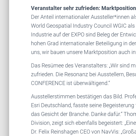
Veranstalter sehr zufrieden: Marktpositio
Der Anteil internationaler Aussteller*innen
World Geospatial Industry Council WGIC als 
Industrie auf der EXPO sind Beleg der Entwi
hohen Grad internationaler Beteiligung in 
uns, wir bauen unsere Marktposition auch int
Das Resümee des Veranstalters: „Wir sind 
zufrieden. Die Resonanz bei Ausstellern, B
CONFERENCE ist überwältigend.“
Ausstellerstimmen bestätigen das Bild. Prof
Esri Deutschland, fasste seine Begeisterun
das Gesicht der Branche. Danke dafür.“ Th
Division, zeigt sich ebenfalls begeistert: „Ein
Dr. Felix Reinshagen CEO von NavVis: „Großa