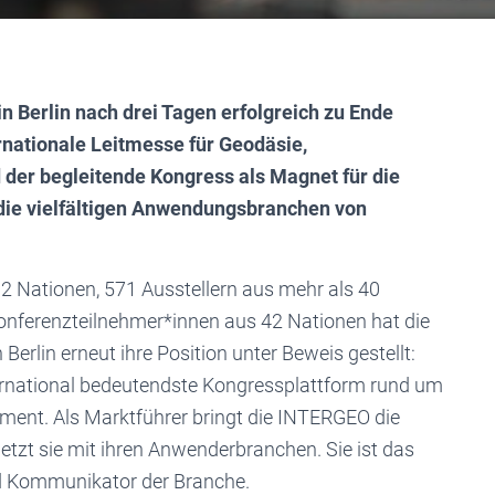
Berlin nach drei Tagen erfolgreich zu Ende
rnationale Leitmesse für Geodäsie,
er begleitende Kongress als Magnet für die
die vielfältigen Anwendungsbranchen von
 Nationen, 571 Ausstellern aus mehr als 40
onferenzteilnehmer*innen aus 42 Nationen hat die
in erneut ihre Position unter Beweis gestellt:
ernational bedeutendste Kongressplattform rund um
nt. Als Marktführer bringt die INTERGEO die
t sie mit ihren Anwenderbranchen. Sie ist das
d Kommunikator der Branche.