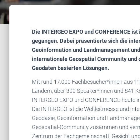
Die INTERGEO EXPO und CONFERENCE ist in 
gegangen. Dabei präsentierte sich die inte
Geoinformation und Landmanagement und d
internationale Geospatial Community und 
Geodaten basierten Lösungen.
Mit rund 17.000 Fachbesucher*innen aus 112
Ländern, über 300 Speaker*innen und 841 K
INTERGEO EXPO und CONFERENCE heute in Berl
Die INTERGEO ist die Weltleitmesse und int
Geodäsie, Geoinformation und Landmanageme
Geospatial-Community zusammen und vernetz
Zentrum der Fachgemeinschaft, Gesicht un