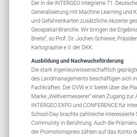
Der in die INTERGEO integrierte 71. Deutsc
Generalisierung mit Machine Learning und Kün
und Gefahrenkarten zusätzliche Akzente gese
Geospatial-Branche. Wir bringen die Ergeb
Breite“, so Prof. Dr. Jochen Schiewe, Präside
Kartographie e.V. der DKK.
Ausbildung und Nachwuchsförderung
Die stark ingenieurwissenschaftlich gepräg
des Landmanagements beschäftigen sich in
Fachkräften. Der DVW e.V. bietet über die Pla
Marke „Weltvermesserer“ einen Zugang zur A
INTERGEO EXPO und CONFERENCE für intens
School-Day brachte zahlreiche interessierte 
Community in Berührung. Auch die Prämieru
der Promotionspreis zählen auf das Konto 