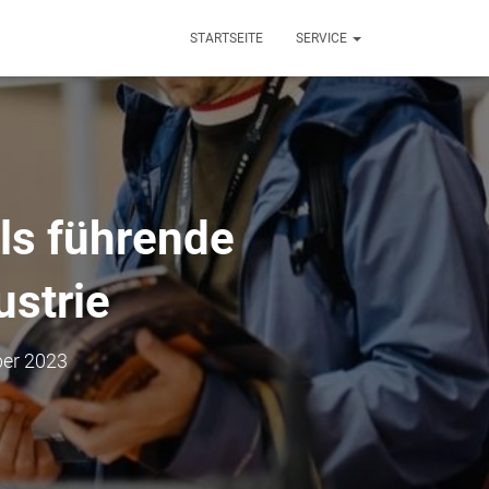
STARTSEITE
SERVICE
als führende
ustrie
ber 2023