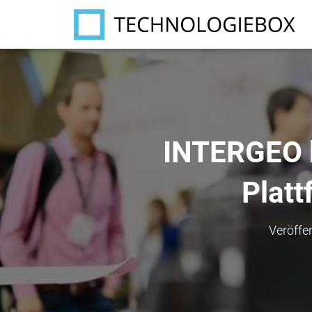
INTERGEO be
Platt
Veröffe