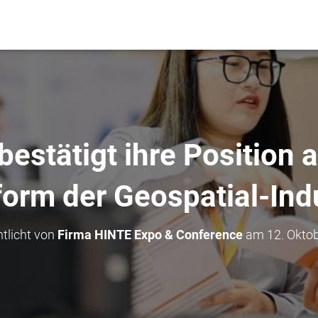
stätigt ihre Position 
form der Geospatial-Ind
ntlicht von
Firma HINTE Expo & Conference
am
12. Okto