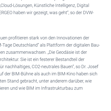
Cloud-Lösungen, Künstliche Intelligenz, Digital
TERGEO haben wir gezeigt, was geht“, so der DVW-
en profitieren stark von den Innovationen der
IM-Tage Deutschland“ als Plattform der digitalen Bau-
chen zusammenwachsen. „Die Geodäsie ist der
hitektur. Sie ist ein festerer Bestandteil der
r nachhaltiges, CO2-neutrales Bauen“, so Dr. Josef
Auf der BIM-Bühne als auch im BIM-Kino haben sich
en Stand gebracht, unter anderem darüber, wie
eren und wie BIM im Infrastrukturbau zum