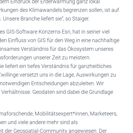
r dem Eindruck der Erderwärmung ganz lokal
irkungen des Klimawandels begrenzen sollen, ist auf
nsere Branche liefert sie“, so Staiger.
GIS-Software Konzerns Esri, hat in seiner viel
n Einfluss von GIS für den Weg in eine nachhaltige
einsames Verständnis für das Ökosystem unseres
usforderungen unserer Zeit zu meistern.
 liefert ein tiefes Verständnis für ganzheitliches
willinge versetzt uns in die Lage, Auswirkungen zu
e notwendigen Entscheidungen abzuleiten. Wir
 Verhältnisse. Geodaten sind dabei die Grundlage
aforschende, Mobilitätsexpert*innen, Marketeers,
en und viele andere mehr sind als
it der Geospatial-Community angewiesen. Der