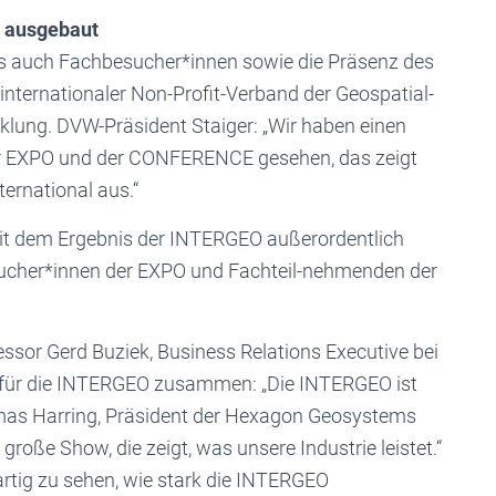
n ausgebaut
 als auch Fachbesucher*innen sowie die Präsenz des
internationaler Non-Profit-Verband der Geospatial-
cklung. DVW-Präsident Staiger: „Wir haben einen
der EXPO und der CONFERENCE gesehen, das zeigt
ernational aus.“
mit dem Ergebnis der INTERGEO außerordentlich
esucher*innen der EXPO und Fachteil-nehmenden der
essor Gerd Buziek, Business Relations Executive bei
g für die INTERGEO zusammen: „Die INTERGEO ist
omas Harring, Präsident der Hexagon Geosystems
e große Show, die zeigt, was unsere Industrie leistet.“
rtig zu sehen, wie stark die INTERGEO