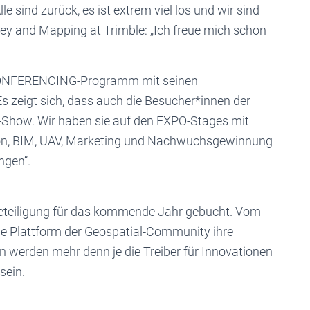
 sind zurück, es ist extrem viel los und wir sind
rvey and Mapping at Trimble: „Ich freue mich schon
-CONFERENCING-Programm mit seinen
 „Es zeigt sich, dass auch die Besucher*innen der
-Show. Wir haben sie auf den EXPO-Stages mit
ion, BIM, UAV, Marketing und Nachwuchsgewinnung
ngen“.
e Beteiligung für das kommende Jahr gebucht. Vom
nde Plattform der Geospatial-Community ihre
on werden mehr denn je die Treiber für Innovationen
sein.