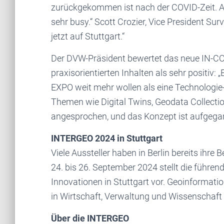
zurückgekommen ist nach der COVID-Zeit. Alle
sehr busy.“ Scott Crozier, Vice President Su
jetzt auf Stuttgart.“
Der DVW-Präsident bewertet das neue IN
praxisorientierten Inhalten als sehr positiv:
EXPO weit mehr wollen als eine Technologie
Themen wie Digital Twins, Geodata Collect
angesprochen, und das Konzept ist aufgega
INTERGEO 2024 in Stuttgart
Viele Aussteller haben in Berlin bereits ihr
24. bis 26. September 2024 stellt die führe
Innovationen in Stuttgart vor. Geoinformati
in Wirtschaft, Verwaltung und Wissenschaft 
Über die INTERGEO