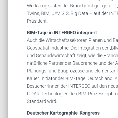
Werkzeugkasten der Branche ist gut gefüllt: „
Twins, BIM, UAV, GIS, Big Data – auf der IN
Präsident.
BIM-Tage in INTERGEO integriert
Auch die Wirtschaftssektoren Planen und Bau
Geospatial-Industrie. Die Integration der „B
und Gebäudewirtschaft zeigt, wie die Bran
natürliche Partner der Baubranche und der Arc
Planungs- und Bauprozesse und elementar fü
Kauer, Initiator der BIM-Tage Deutschland. 
Besucher*innen der INTERGEO auf den neust
LIDAR-Technologien den BIM-Prozess optimi
Standard wird.
Deutscher Kartographie-Kongress