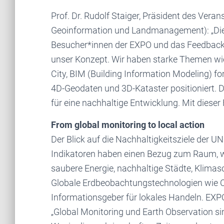
Prof. Dr. Rudolf Staiger, Präsident des Vera
Geoinformation und Landmanagement): „Die
Besucher*innen der EXPO und das Feedbac
unser Konzept. Wir haben starke Themen wi
City, BIM (Building Information Modeling) for
4D-Geodaten und 3D-Kataster positioniert. 
für eine nachhaltige Entwicklung. Mit dieser
From global monitoring to local action
Der Blick auf die Nachhaltigkeitsziele der U
Indikatoren haben einen Bezug zum Raum, w
saubere Energie, nachhaltige Städte, Klima
Globale Erdbeobachtungstechnologien wie 
Informationsgeber für lokales Handeln. E
„Global Monitoring und Earth Observation 