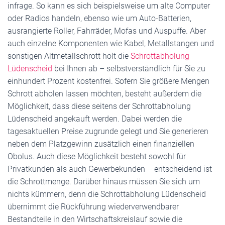
infrage. So kann es sich beispielsweise um alte Computer
oder Radios handeln, ebenso wie um Auto-Batterien,
ausrangierte Roller, Fahrräder, Mofas und Auspuffe. Aber
auch einzelne Komponenten wie Kabel, Metallstangen und
sonstigen Altmetallschrott holt die
Schrottabholung
Lüdenscheid
bei Ihnen ab – selbstverständlich für Sie zu
einhundert Prozent kostenfrei. Sofern Sie größere Mengen
Schrott abholen lassen möchten, besteht außerdem die
Möglichkeit, dass diese seitens der Schrottabholung
Lüdenscheid angekauft werden. Dabei werden die
tagesaktuellen Preise zugrunde gelegt und Sie generieren
neben dem Platzgewinn zusätzlich einen finanziellen
Obolus. Auch diese Möglichkeit besteht sowohl für
Privatkunden als auch Gewerbekunden – entscheidend ist
die Schrottmenge. Darüber hinaus müssen Sie sich um
nichts kümmern, denn die Schrottabholung Lüdenscheid
übernimmt die Rückführung wiederverwendbarer
Bestandteile in den Wirtschaftskreislauf sowie die