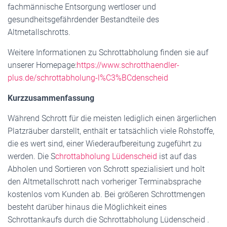
fachmännische Entsorgung wertloser und
gesundheitsgefährdender Bestandteile des
Altmetallschrotts.
Weitere Informationen zu Schrottabholung finden sie auf
unserer Homepage:
https://www.schrotthaendler-
plus.de/schrottabholung-l%C3%BCdenscheid
Kurzzusammenfassung
Während Schrott für die meisten lediglich einen ärgerlichen
Platzräuber darstellt, enthält er tatsächlich viele Rohstoffe,
die es wert sind, einer Wiederaufbereitung zugeführt zu
werden. Die S
chrottabholung Lüdenscheid
ist auf das
Abholen und Sortieren von Schrott spezialisiert und holt
den Altmetallschrott nach vorheriger Terminabsprache
kostenlos vom Kunden ab. Bei größeren Schrottmengen
besteht darüber hinaus die Möglichkeit eines
Schrottankaufs durch die Schrottabholung Lüdenscheid .