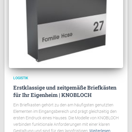
LOGISTIK
Erstklassige und zeitgemäße Briefkästen
für Ihr Eigenheim | KNOBLOCH
Ein Briefkasten gehört zu den am häufigsten genutzten
Elementen im Eingangsbereich und prägt gleichzeitig den
ersten Eindruck eines Hauses. Die Modelle von KNOBLOCH
verbinden funktionale Anforderungen mit einer klaren
Gestaltung und sind für den langfristigen
Weiterlesen…