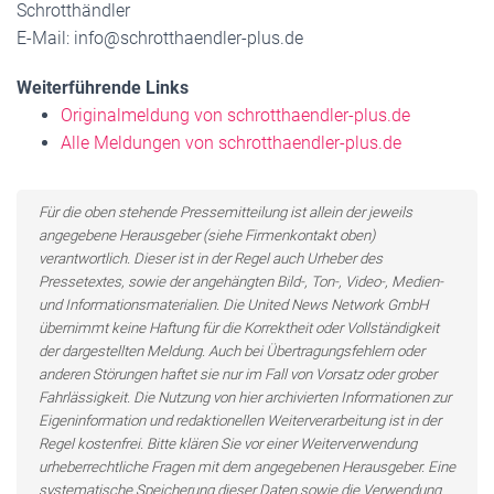
Schrotthändler
E-Mail: info@schrotthaendler-plus.de
Weiterführende Links
Originalmeldung von schrotthaendler-plus.de
Alle Meldungen von schrotthaendler-plus.de
Für die oben stehende Pressemitteilung ist allein der jeweils
angegebene Herausgeber (siehe Firmenkontakt oben)
verantwortlich. Dieser ist in der Regel auch Urheber des
Pressetextes, sowie der angehängten Bild-, Ton-, Video-, Medien-
und Informationsmaterialien. Die United News Network GmbH
übernimmt keine Haftung für die Korrektheit oder Vollständigkeit
der dargestellten Meldung. Auch bei Übertragungsfehlern oder
anderen Störungen haftet sie nur im Fall von Vorsatz oder grober
Fahrlässigkeit. Die Nutzung von hier archivierten Informationen zur
Eigeninformation und redaktionellen Weiterverarbeitung ist in der
Regel kostenfrei. Bitte klären Sie vor einer Weiterverwendung
urheberrechtliche Fragen mit dem angegebenen Herausgeber. Eine
systematische Speicherung dieser Daten sowie die Verwendung