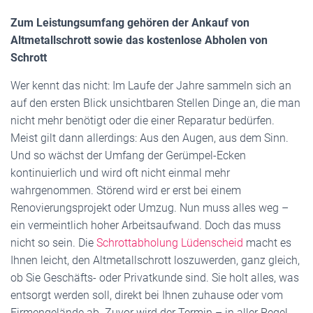
Zum Leistungsumfang gehören der Ankauf von
Altmetallschrott sowie das kostenlose Abholen von
Schrott
Wer kennt das nicht: Im Laufe der Jahre sammeln sich an
auf den ersten Blick unsichtbaren Stellen Dinge an, die man
nicht mehr benötigt oder die einer Reparatur bedürfen.
Meist gilt dann allerdings: Aus den Augen, aus dem Sinn.
Und so wächst der Umfang der Gerümpel-Ecken
kontinuierlich und wird oft nicht einmal mehr
wahrgenommen. Störend wird er erst bei einem
Renovierungsprojekt oder Umzug. Nun muss alles weg –
ein vermeintlich hoher Arbeitsaufwand. Doch das muss
nicht so sein. Die
Schrottabholung Lüdenscheid
macht es
Ihnen leicht, den Altmetallschrott loszuwerden, ganz gleich,
ob Sie Geschäfts- oder Privatkunde sind. Sie holt alles, was
entsorgt werden soll, direkt bei Ihnen zuhause oder vom
Firmengelände ab. Zuvor wird der Termin – in aller Regel