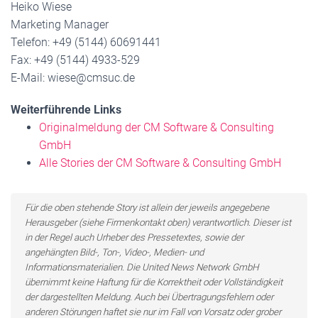
Heiko Wiese
Marketing Manager
Telefon: +49 (5144) 60691441
Fax: +49 (5144) 4933-529
E-Mail: wiese@cmsuc.de
Weiterführende Links
Originalmeldung der CM Software & Consulting
GmbH
Alle Stories der CM Software & Consulting GmbH
Für die oben stehende Story ist allein der jeweils angegebene
Herausgeber (siehe Firmenkontakt oben) verantwortlich. Dieser ist
in der Regel auch Urheber des Pressetextes, sowie der
angehängten Bild-, Ton-, Video-, Medien- und
Informationsmaterialien. Die United News Network GmbH
übernimmt keine Haftung für die Korrektheit oder Vollständigkeit
der dargestellten Meldung. Auch bei Übertragungsfehlern oder
anderen Störungen haftet sie nur im Fall von Vorsatz oder grober