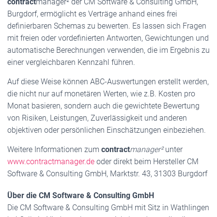
contract
manager² der CM Software & Consulting GmbH,
Burgdorf, ermöglicht es Verträge anhand eines frei
definierbaren Schemas zu bewerten. Es lassen sich Fragen
mit freien oder vordefinierten Antworten, Gewichtungen und
automatische Berechnungen verwenden, die im Ergebnis zu
einer vergleichbaren Kennzahl führen.
Auf diese Weise können ABC-Auswertungen erstellt werden,
die nicht nur auf monetären Werten, wie z.B. Kosten pro
Monat basieren, sondern auch die gewichtete Bewertung
von Risiken, Leistungen, Zuverlässigkeit und anderen
objektiven oder persönlichen Einschätzungen einbeziehen.
Weitere Informationen zum
contract
manager²
unter
www.contractmanager.de
oder direkt beim Hersteller CM
Software & Consulting GmbH, Marktstr. 43, 31303 Burgdorf
Über die CM Software & Consulting GmbH
Die CM Software & Consulting GmbH mit Sitz in Wathlingen